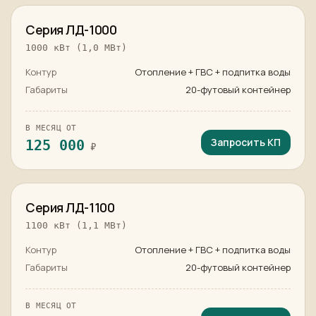
в наличии
Серия ЛД-1000
1000 кВт (1,0 МВт)
Контур
Отопление + ГВС + подпитка воды
Габариты
20-футовый контейнер
В МЕСЯЦ ОТ
Запросить КП
125 000
₽
в наличии
Серия ЛД-1100
1100 кВт (1,1 МВт)
Контур
Отопление + ГВС + подпитка воды
Габариты
20-футовый контейнер
В МЕСЯЦ ОТ