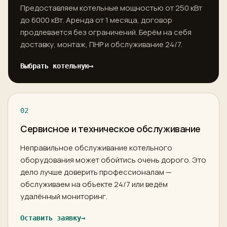
Предоставляем котельные мощностью от 250 кВт
до 6000 кВт. Аренда от 1 месяца, договор
продлевается без ограничений. Берём на себя
доставку, монтаж, ПНР и обслуживание 24/7.
Выбрать котельную
→
02
Сервисное и техническое обслуживание
Неправильное обслуживание котельного
оборудования может обойтись очень дорого. Это
дело лучше доверить профессионалам —
обслуживаем на объекте 24/7 или ведём
удалённый мониторинг.
Оставить заявку
→