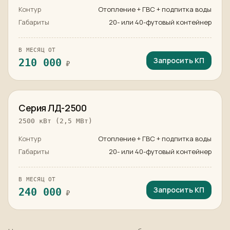
Контур
Отопление + ГВС + подпитка воды
Габариты
20- или 40-футовый контейнер
В МЕСЯЦ ОТ
Запросить КП
210 000
₽
в наличии
Серия ЛД-2500
2500 кВт (2,5 МВт)
Контур
Отопление + ГВС + подпитка воды
Габариты
20- или 40-футовый контейнер
В МЕСЯЦ ОТ
Запросить КП
240 000
₽