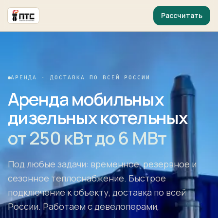
Рассчитать
АРЕНДА · ДОСТАВКА ПО ВСЕЙ РОССИИ
Аренда мобильных
дизельных котельных
от 250 кВт до 6 МВт
Под любые задачи: временное, резервное и
сезонное теплоснабжение. Быстрое
подключение к объекту, доставка по всей
России. Работаем с девелоперами,