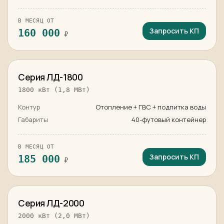
В МЕСЯЦ ОТ
Запросить КП
160 000
₽
в наличии
Серия ЛД-1800
1800 кВт (1,8 МВт)
Контур
Отопление + ГВС + подпитка воды
Габариты
40-футовый контейнер
В МЕСЯЦ ОТ
Запросить КП
185 000
₽
в наличии
Серия ЛД-2000
2000 кВт (2,0 МВт)