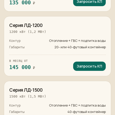
Запросить КП
135 000
₽
в наличии
Серия ЛД-1200
1200 кВт (1,2 МВт)
Контур
Отопление + ГВС + подпитка воды
Габариты
20- или 40-футовый контейнер
В МЕСЯЦ ОТ
Запросить КП
145 000
₽
в наличии
Серия ЛД-1500
1500 кВт (1,5 МВт)
Контур
Отопление + ГВС + подпитка воды
Габариты
40-футовый контейнер