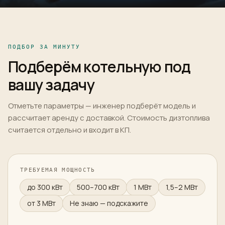
ПОДБОР ЗА МИНУТУ
Подберём котельную под
вашу задачу
Отметьте параметры — инженер подберёт модель и
рассчитает аренду с доставкой. Стоимость дизтоплива
считается отдельно и входит в КП.
ТРЕБУЕМАЯ МОЩНОСТЬ
до 300 кВт
500–700 кВт
1 МВт
1,5–2 МВт
от 3 МВт
Не знаю — подскажите