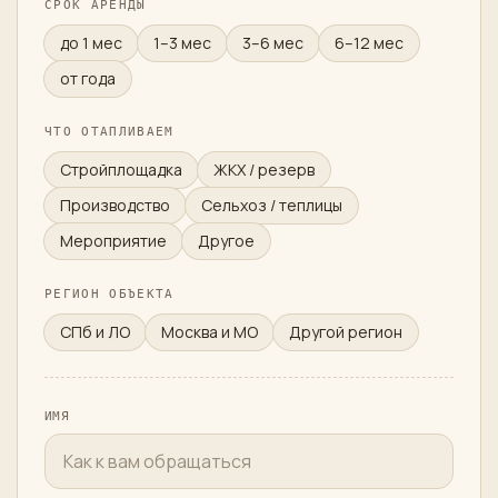
СРОК АРЕНДЫ
до 1 мес
1–3 мес
3–6 мес
6–12 мес
от года
ЧТО ОТАПЛИВАЕМ
Стройплощадка
ЖКХ / резерв
Производство
Сельхоз / теплицы
Мероприятие
Другое
РЕГИОН ОБЪЕКТА
СПб и ЛО
Москва и МО
Другой регион
ИМЯ