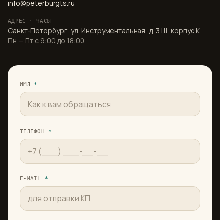
info@peterburgts.ru
АДРЕС · ЧАСЫ
Санкт-Петербург, ул. Инструментальная, д. 3 Ш, корпус К
Пн — Пт с 9:00 до 18:00
ИМЯ
*
ТЕЛЕФОН
*
E-MAIL
*