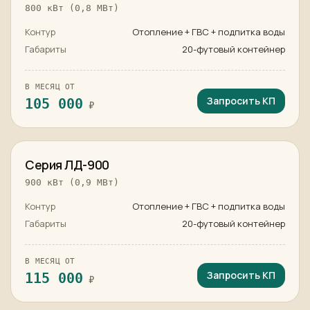
800 кВт (0,8 МВт)
Контур
Отопление + ГВС + подпитка воды
Габариты
20-футовый контейнер
В МЕСЯЦ ОТ
Запросить КП
105 000
₽
в наличии
Серия ЛД-900
900 кВт (0,9 МВт)
Контур
Отопление + ГВС + подпитка воды
Габариты
20-футовый контейнер
В МЕСЯЦ ОТ
Запросить КП
115 000
₽