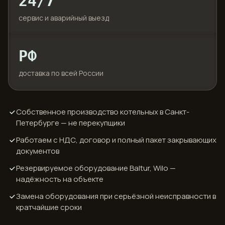
24/7
сервис и аварийный выезд
РФ
доставка по всей России
Собственное производство котельных в Санкт-
Петербурге — не перекупщики
Работаем с НДС, договор и полный пакет закрывающих
документов
Резервируемое оборудование Baltur, Wilo —
надёжность на объекте
Замена оборудования при серьёзной неисправности в
кратчайшие сроки