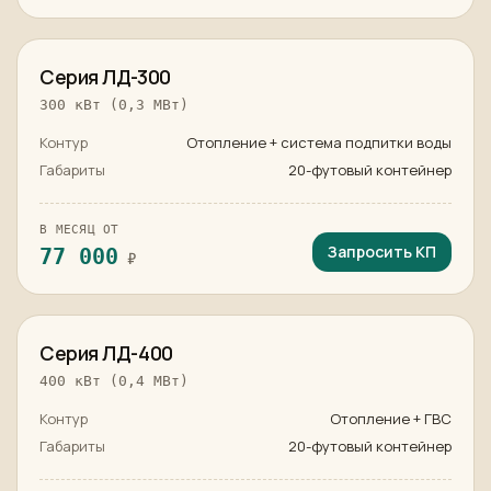
в наличии
Серия ЛД-300
300 кВт (0,3 МВт)
Контур
Отопление + система подпитки воды
Габариты
20-футовый контейнер
В МЕСЯЦ ОТ
Запросить КП
77 000
₽
в наличии
Серия ЛД-400
400 кВт (0,4 МВт)
Контур
Отопление + ГВС
Габариты
20-футовый контейнер