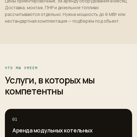
Цены ориентировочные, за аренду оборудования в месяц.
Доставка, монтаж, ПНР и дизельное топливо
рассчитываются отдельно. Нужна мощность до 6 МВт или
нестандартная комплектация — подберём под объект.
ЧТО МЫ УМЕЕМ
Услуги, в которых мы
компетентны
01
Аренда модульных котельных