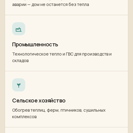
аварии — дом не останется без тепла
Промышленность
Технологическое тепло и ГВС для производств и
складов
Сельское хозяйство
Обогрев теплиц, ферм, птичников, сушильных
комплексов