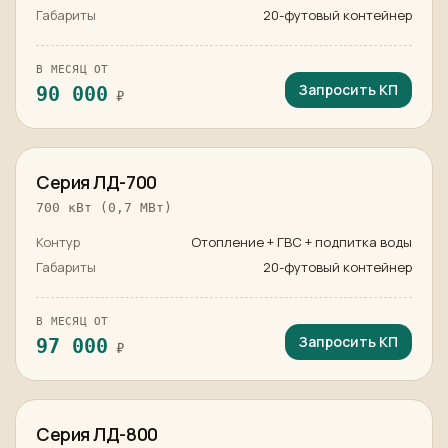
Габариты
20-футовый контейнер
В МЕСЯЦ ОТ
Запросить КП
90 000
₽
в наличии
Серия ЛД-700
700 кВт (0,7 МВт)
Контур
Отопление + ГВС + подпитка воды
Габариты
20-футовый контейнер
В МЕСЯЦ ОТ
Запросить КП
97 000
₽
в наличии
Серия ЛД-800